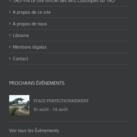
TAO-YIN Le site officiel des Arts Classiques du TAO
A propos de ce site
A propos de nous
Librairie
Mentions légales
Contact
PROCHAINS ÉVÉNEMENTS
STAGE PERFECTIONNEMENT
10 août
-
14 août
Voir tous les Évènements