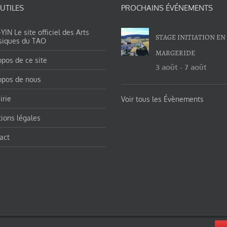
 UTILES
PROCHAINS ÉVÉNEMENTS
IN Le site officiel des Arts
STAGE INITIATION EN
siques du TAO
MARGERIDE
opos de ce site
3 août
-
7 août
opos de nous
irie
Voir tous les Évènements
ions légales
act