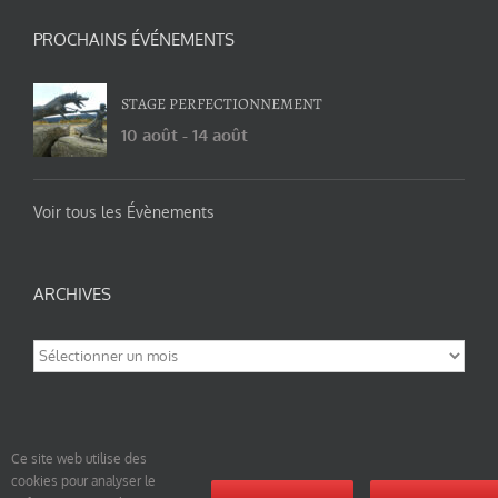
PROCHAINS ÉVÉNEMENTS
STAGE PERFECTIONNEMENT
10 août
-
14 août
Voir tous les Évènements
ARCHIVES
Archives
Ce site web utilise des
cookies pour analyser le