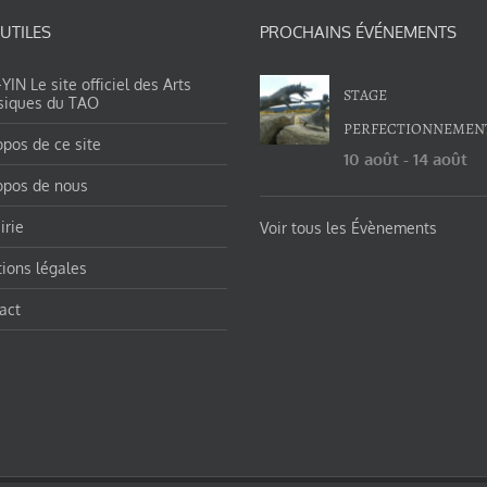
 UTILES
PROCHAINS ÉVÉNEMENTS
IN Le site officiel des Arts
STAGE
siques du TAO
PERFECTIONNEMEN
opos de ce site
10 août
-
14 août
opos de nous
irie
Voir tous les Évènements
ions légales
act