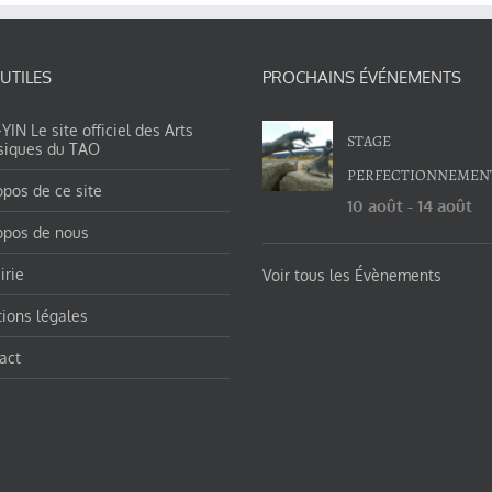
 UTILES
PROCHAINS ÉVÉNEMENTS
IN Le site officiel des Arts
STAGE
siques du TAO
PERFECTIONNEMEN
opos de ce site
10 août
-
14 août
opos de nous
irie
Voir tous les Évènements
ions légales
act