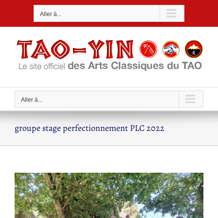
Passer
Aller à...
au
contenu
Aller à...
groupe stage perfectionnement PLC 2022