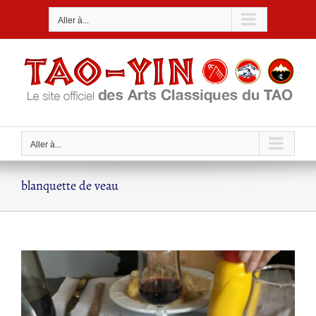
Passer
Aller à...
au
contenu
Aller à...
blanquette de veau