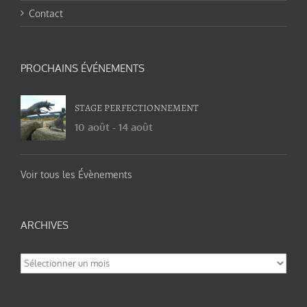
Contact
PROCHAINS ÉVÉNEMENTS
STAGE PERFECTIONNEMENT
10 août
-
14 août
Voir tous les Évènements
ARCHIVES
Archives