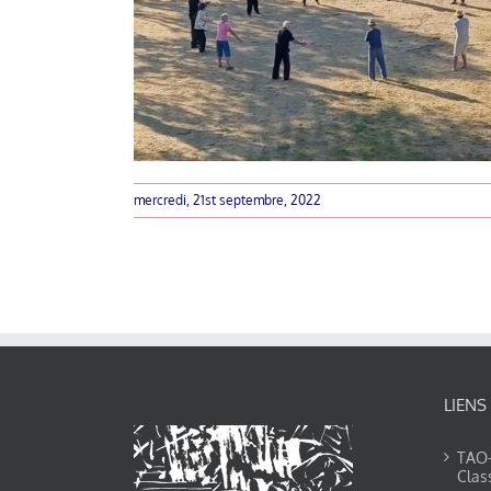
mercredi, 21st septembre, 2022
LIENS
TAO-Y
Clas