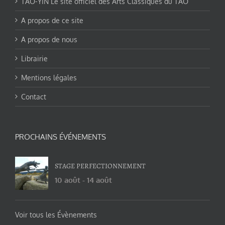
TAO-YIN Le site officiel des Arts Classiques du TAO
A propos de ce site
A propos de nous
Librairie
Mentions légales
Contact
PROCHAINS ÉVÉNEMENTS
STAGE PERFECTIONNEMENT
10 août
-
14 août
Voir tous les Évènements