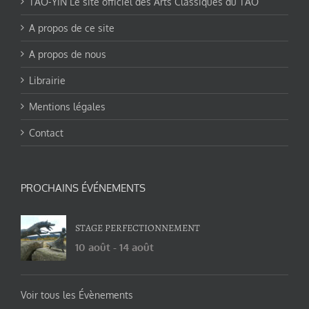
TAO-YIN Le site officiel des Arts Classiques du TAO
A propos de ce site
A propos de nous
Librairie
Mentions légales
Contact
PROCHAINS ÉVÉNEMENTS
STAGE PERFECTIONNEMENT
10 août
-
14 août
Voir tous les Évènements