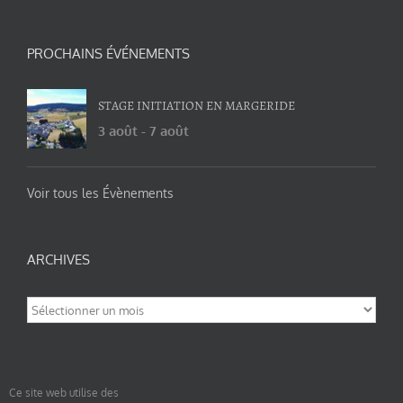
PROCHAINS ÉVÉNEMENTS
STAGE INITIATION EN MARGERIDE
3 août
-
7 août
Voir tous les Évènements
ARCHIVES
Archives
Ce site web utilise des