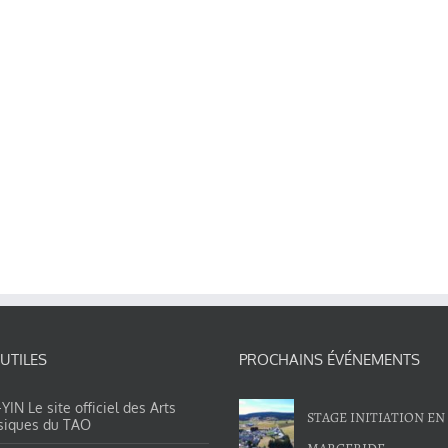
 UTILES
PROCHAINS ÉVÉNEMENTS
IN Le site officiel des Arts
STAGE INITIATION EN
siques du TAO