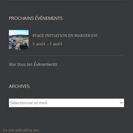
PROCHAINS ÉVÉNEMENTS
STAGE INITIATION EN MARGERIDE
3 août
-
7 août
Voir tous les Évènements
ARCHIVES
Archives
Ce site web utilise des