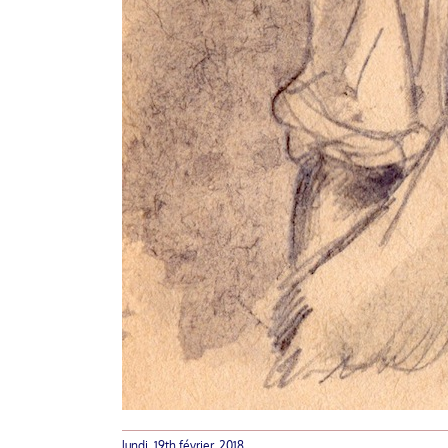
lundi, 19th février, 2018