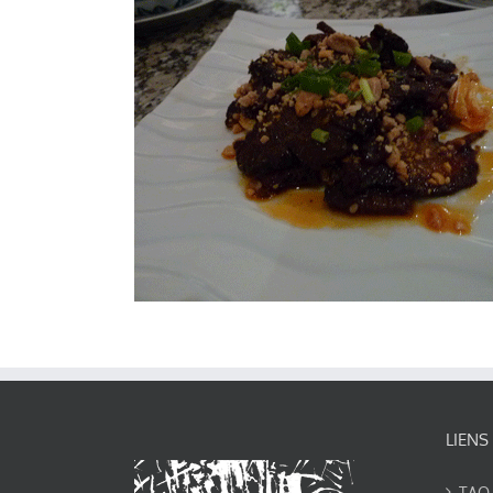
LIENS
TAO-Y