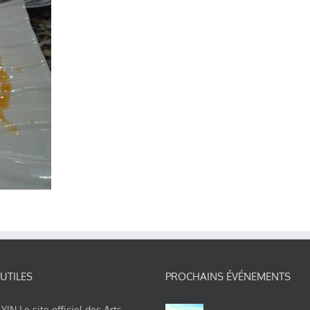
 UTILES
PROCHAINS ÉVÉNEMENTS
IN Le site officiel des Arts