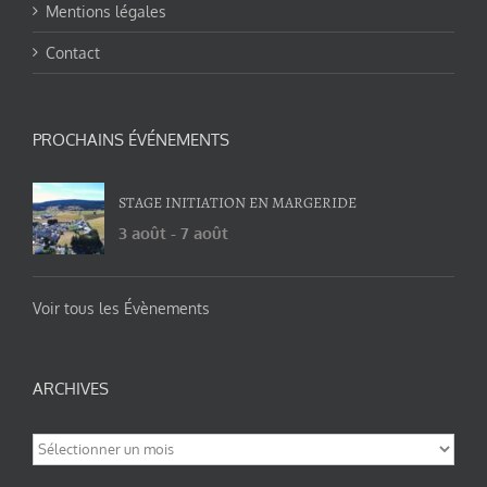
Mentions légales
Contact
PROCHAINS ÉVÉNEMENTS
STAGE INITIATION EN MARGERIDE
3 août
-
7 août
Voir tous les Évènements
ARCHIVES
Archives