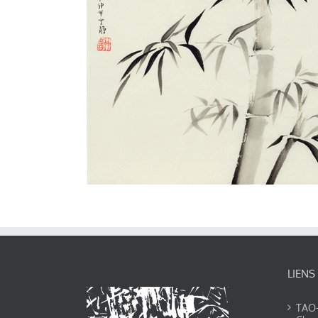
LIENS
TAO-Y