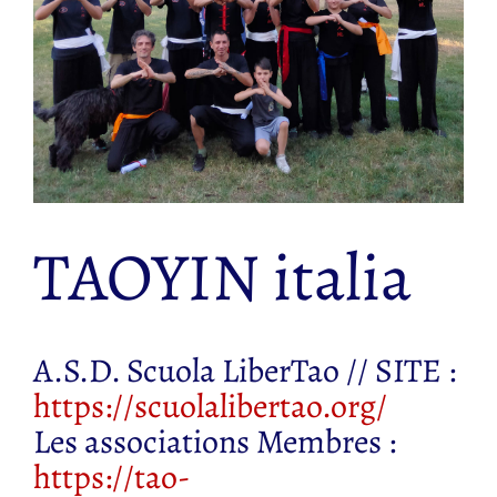
TAOYIN italia
A.S.D. Scuola LiberTao // SITE :
https://scuolalibertao.org/
Les associations Membres :
https://tao-