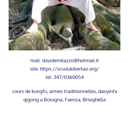
mail: davidemilazzo@hotmail.it
site: https://scuolalibertao.org/
tel. 347/0360054
cours de kungfu, armes traditionnelles, daoyinfa
qigong a Bologna, Faenza, Brisighella