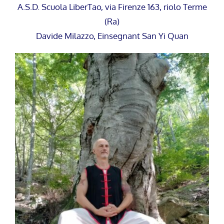
A.S.D. Scuola LiberTao, via Firenze 163, riolo Terme
(Ra)
Davide Milazzo, Einsegnant San Yi Quan