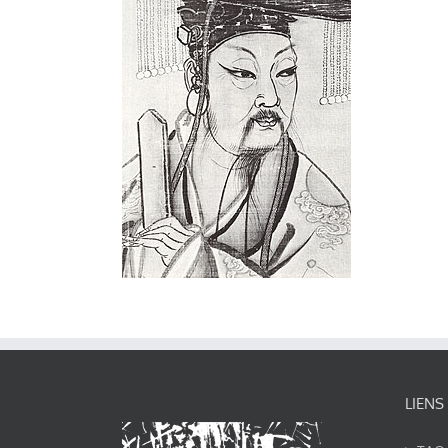
LIENS