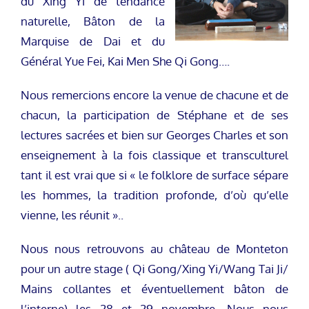
du Xing Yi de tendance
naturelle, Bâton de la
Marquise de Dai et du
Général Yue Fei, Kai Men She Qi Gong….
Nous remercions encore la venue de chacune et de
chacun, la participation de Stéphane et de ses
lectures sacrées et bien sur Georges Charles et son
enseignement à la fois classique et transculturel
tant il est vrai que si « le folklore de surface sépare
les hommes, la tradition profonde, d’où qu’elle
vienne, les réunit »..
Nous nous retrouvons au château de Monteton
pour un autre stage ( Qi Gong/Xing Yi/Wang Tai Ji/
Mains collantes et éventuellement bâton de
l’interne) les 28 et 29 novembre. Nous nous