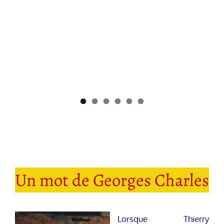
Un mot de Georges Charles
Lorsque Thierry