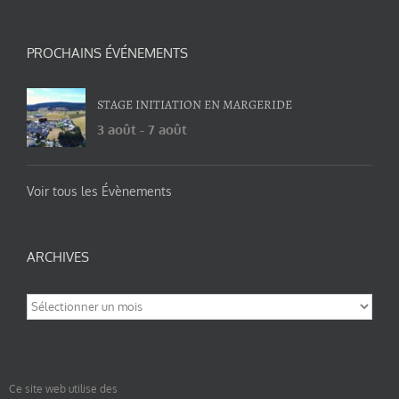
PROCHAINS ÉVÉNEMENTS
STAGE INITIATION EN MARGERIDE
3 août
-
7 août
Voir tous les Évènements
ARCHIVES
Archives
Ce site web utilise des