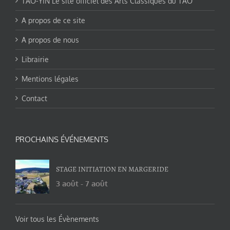
TAO-YIN Le site officiel des Arts Classiques du TAO
A propos de ce site
A propos de nous
Librairie
Mentions légales
Contact
PROCHAINS ÉVÉNEMENTS
STAGE INITIATION EN MARGERIDE
3 août
-
7 août
Voir tous les Évènements