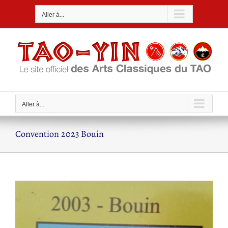
Passer
Aller à...
au
contenu
Aller à...
Convention 2023 Bouin