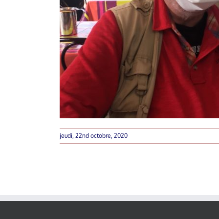
jeudi, 22nd octobre, 2020