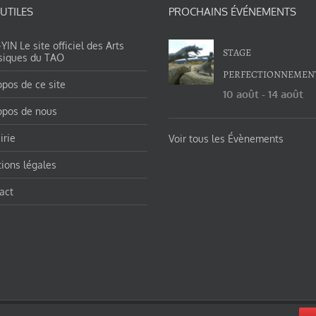
 UTILES
PROCHAINS ÉVÉNEMENTS
IN Le site officiel des Arts
STAGE
siques du TAO
PERFECTIONNEMEN
opos de ce site
10 août
-
14 août
opos de nous
irie
Voir tous les Évènements
ions légales
act