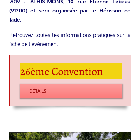
2019 à
ATHIS-MONS, 10 rue Etienne Lebeau
(91200) et sera organisée par le Hérisson de
Jade.
Retrouvez toutes les informations pratiques sur la
fiche de l’événement.
26ème Convention
DÉTAILS