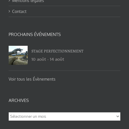
Mentions légales
Contact
PROCHAINS ÉVÉNEMENTS
STAGE PERFECTIONNEMENT
10 août
-
14 août
Voir tous les Évènements
ARCHIVES
Archives