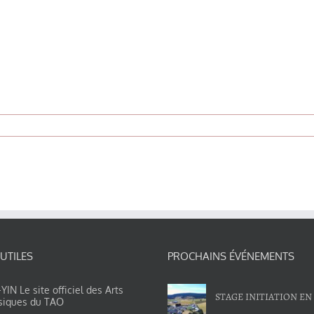
 UTILES
PROCHAINS ÉVÉNEMENTS
IN Le site officiel des Arts
STAGE INITIATION EN
siques du TAO