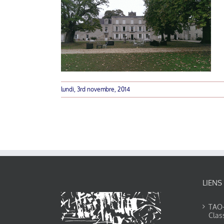
lundi, 3rd novembre, 2014
LIENS
TAO-Y
Clas