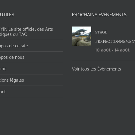
 UTILES
PROCHAINS ÉVÉNEMENTS
IN Le site officiel des Arts
STAGE
siques du TAO
PERFECTIONNEMEN
opos de ce site
10 août
-
14 août
opos de nous
irie
Voir tous les Évènements
ions légales
act