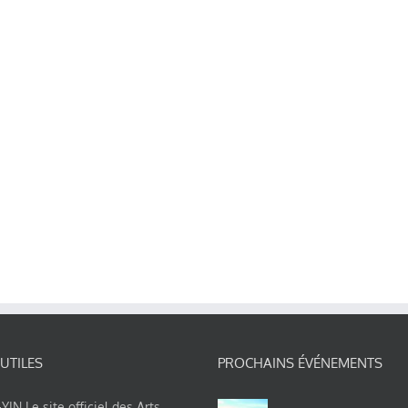
 UTILES
PROCHAINS ÉVÉNEMENTS
IN Le site officiel des Arts