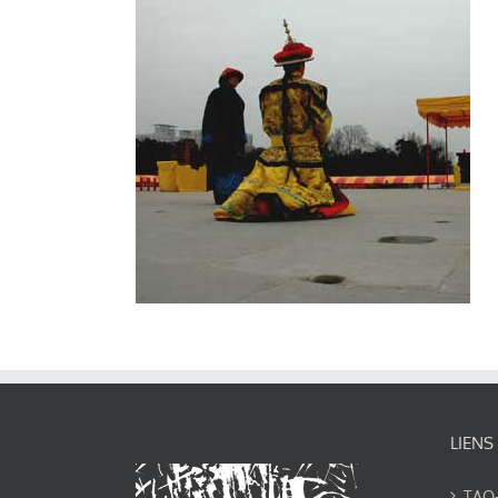
LIENS
TAO-Y