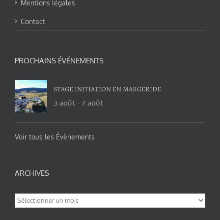
Mentions légales
Contact
PROCHAINS ÉVÉNEMENTS
STAGE INITIATION EN MARGERIDE
3 août
-
7 août
Voir tous les Évènements
ARCHIVES
Archives