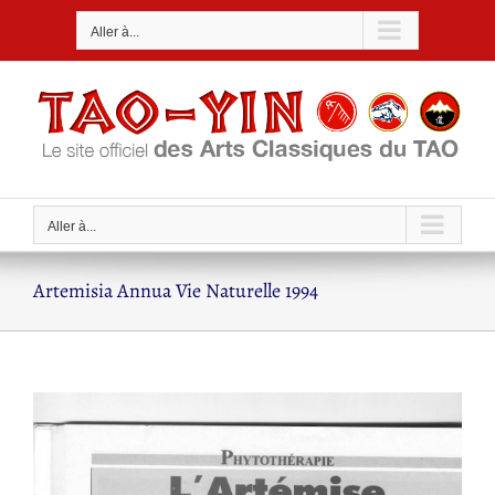
Passer
Aller à...
au
contenu
Aller à...
Artemisia Annua Vie Naturelle 1994