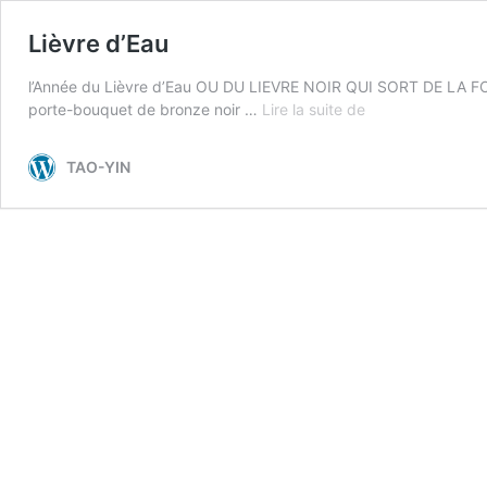
Lièvre d’Eau
l’Année du Lièvre d’Eau OU DU LIEVRE NOIR QUI SORT DE LA FORE
Lièvre
porte-bouquet de bronze noir …
Lire la suite de
d’Eau
TAO-YIN